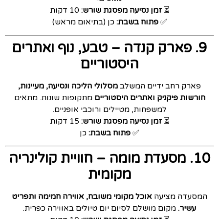
⏳
זמן נסיעה מפסגת שורש:
10 דקות
✅
פתוח בשבת:
כן (בתיאום מראש)
9. פארק קנדה – טבע, נוף ואתרים
היסטוריים
פארק רחב ידיים המשלב
מסלולי הליכה ונסיעה, מעיינות,
חורשות פיקניק ואתרים היסטוריים
מתקופות שונות. מתאים
למשפחות, מטיילים ורוכבי אופניים.
⏳
זמן נסיעה מפסגת שורש:
15 דקות
✅
פתוח בשבת:
כן
10. מסעדת מומה – חוויית קולינריה
מקומית
המסעדה מציעה
אוכל מקומי משובח, אווירה חמימה ותפריט
עשיר.
מקום מושלם לסיום יום טיולים באווירה כפרית.