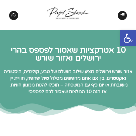
פתח סרגל נגישות
10 אטרקציות שאסור לפספס בהרי
ירושלים ואזור שורש
אזור שורש וירושלים מציע שילוב מושלם של טבע, קולינריה, היסטוריה
ואקסטרים. בין אם אתם מחפשים מסלול טיול יפהפה, חוויית יין
משובחת או יום כיף עם המשפחה – תוכלו להנות ממגוון חוויות.
אז הנה 10 המלצות שאסור לכם לפספס!