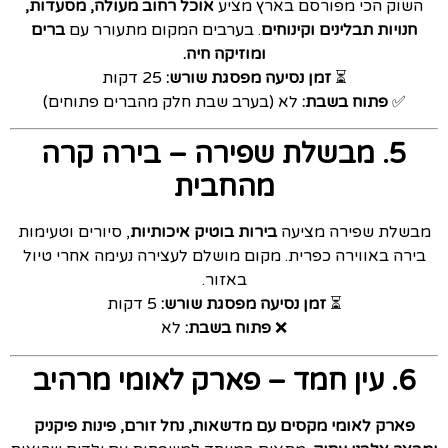
השוק הכי מפורסם בארץ מציע
אוכל רחוב מעולה, מסעדות,
חנויות תבלינים וקינוחים
. בערבים המקום מתעורר עם
ברים
ומוזיקה חיה.
⏳
זמן נסיעה מפסגת שורש:
25 דקות
✅
פתוח בשבת:
לא (בערב שבת חלק מהברים פתוחים)
5. מבשלת שפירה – בירה קרה
מהחבית
מבשלת שפירה מציעה
בירות בוטיק איכותיות
, סיורים וטעימות
בירה באווירה כפרית. מקום מושלם לעצירה נעימה אחרי טיול
באזור.
⏳
זמן נסיעה מפסגת שורש:
5 דקות
❌
פתוח בשבת:
לא
6. עין חמד – פארק לאומי מרהיב
פארק לאומי מקסים עם מדשאות, נחל זורם, פינות פיקניק