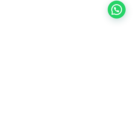
© 2020 pisgat shoresh- All Rights Reserved