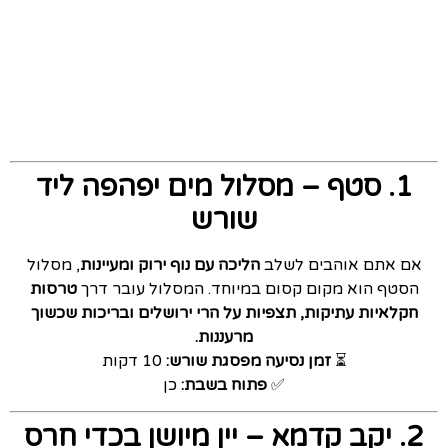
1. סטף – מסלול מים יפהפה ליד
שורש
אם אתם אוהבים לשלב
הליכה עם נוף ירוק ומעיינות
, מסלול
הסטף הוא מקום קסום במיוחד. המסלול עובר דרך
טרסות
חקלאיות עתיקות, תצפיות על הרי ירושלים ובריכות שכשוך
מרעננות.
⏳
זמן נסיעה מפסגת שורש:
10 דקות
✅
פתוח בשבת:
כן
2. יקב קדמא – יין מיושן בכדי חרס