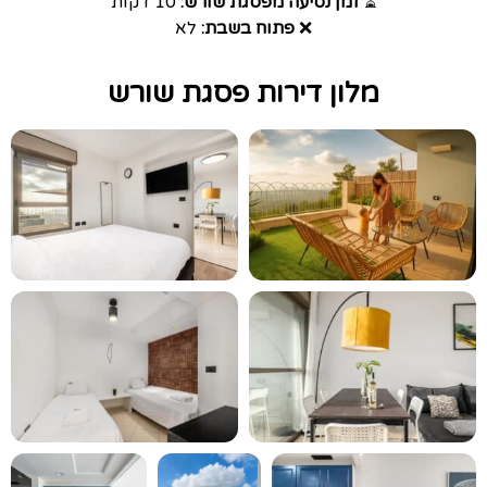
⏳
זמן נסיעה מפסגת שורש:
10 דקות
❌
פתוח בשבת:
לא
מלון דירות פסגת שורש