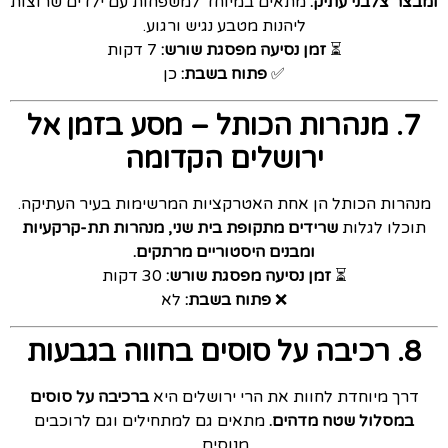
ומבצר צלבני עתיק.
מתאים במיוחד למשפחות עם ילדים שרוצות
ליהנות מטבע נגיש ורגוע.
⏳
זמן נסיעה מפסגת שורש:
7 דקות
✅
פתוח בשבת:
כן
7. מנהרות הכותל – מסע בזמן אל
ירושלים הקדומה
מנהרות הכותל הן אחת האטרקציות המרשימות בעיר העתיקה.
תוכלו לגלות
שרידים מתקופת בית שני, מנהרות תת-קרקעיות
ומבנים היסטוריים מרתקים.
⏳
זמן נסיעה מפסגת שורש:
30 דקות
❌
פתוח בשבת:
לא
8. רכיבה על סוסים בחווה בגבעות
דרך מיוחדת לחוות את הרי ירושלים היא
ברכיבה על סוסים
במסלול שטח מדהים.
מתאים גם למתחילים וגם לרוכבים
מנוסים.